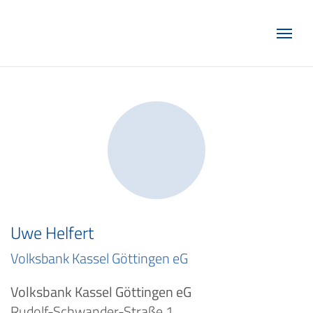
Marketing Club Göttingen e.V.
Uwe Helfert
Volksbank Kassel Göttingen eG
Volksbank Kassel Göttingen eG
Rudolf-Schwander-Straße 1