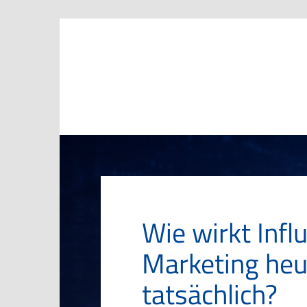
Marketing Club Göttingen e.V.
Wie wirkt Infl
Marketing heu
tatsächlich?