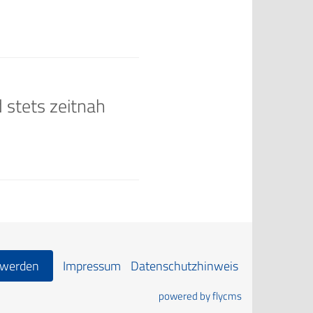
 stets zeitnah
 werden
Impressum
Datenschutzhinweis
powered by flycms