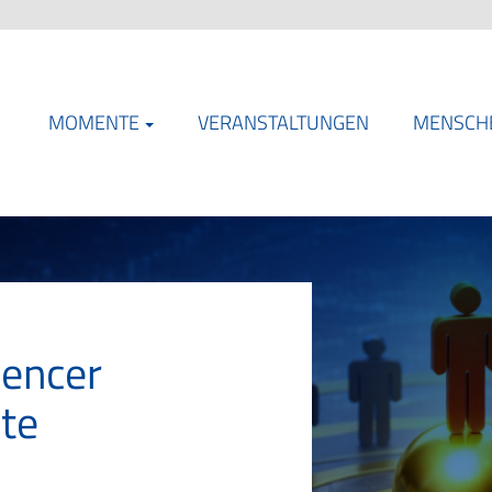
MOMENTE
VERANSTALTUNGEN
MENSCH
uencer
te