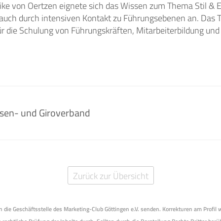
rike von Oertzen eignete sich das Wissen zum Thema Stil & Et
 auch durch intensiven Kontakt zu Führungsebenen an. Das 
r die Schulung von Führungskräften, Mitarbeiterbildung und a
sen- und Giroverband
Zurück zur Übersicht
 an die Geschäftsstelle des Marketing-Club Göttingen e.V. senden. Korrekturen am Profil