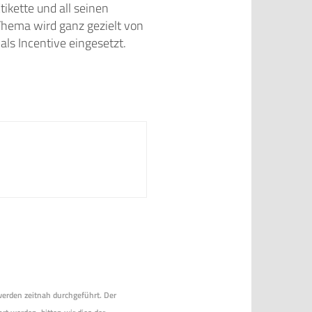
ikette und all seinen
Thema wird ganz gezielt von
ls Incentive eingesetzt.
 werden zeitnah durchgeführt. Der