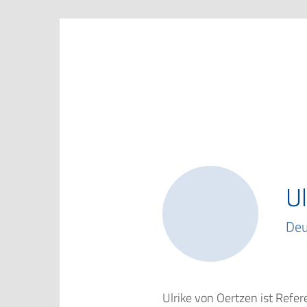
Marketing Club Göttingen e.V.
Ul
Deu
Ulrike von Oertzen ist Ref