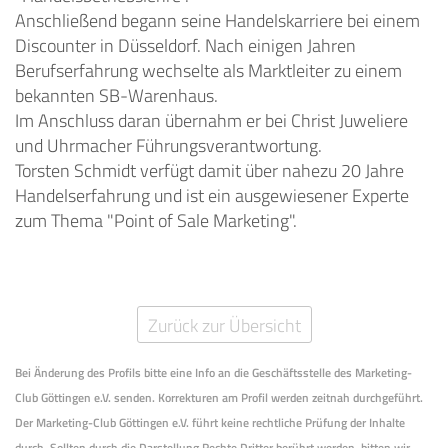
Anschließend begann seine Handelskarriere bei einem
Discounter in Düsseldorf. Nach einigen Jahren
Berufserfahrung wechselte als Marktleiter zu einem
bekannten SB-Warenhaus.
Im Anschluss daran übernahm er bei Christ Juweliere
und Uhrmacher Führungsverantwortung.
Torsten Schmidt verfügt damit über nahezu 20 Jahre
Handelserfahrung und ist ein ausgewiesener Experte
zum Thema "Point of Sale Marketing".
Zurück zur Übersicht
Bei Änderung des Profils bitte eine Info an die Geschäftsstelle des Marketing-
Club Göttingen e.V. senden. Korrekturen am Profil werden zeitnah durchgeführt.
Der Marketing-Club Göttingen e.V. führt keine rechtliche Prüfung der Inhalte
durch. Sollten durch die Darstellung Rechte Dritter berührt werden, bitten wir