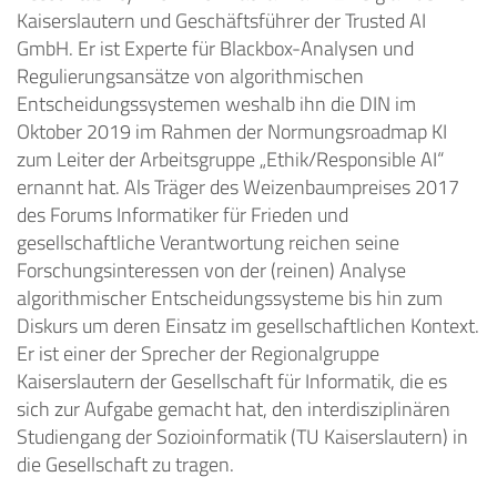
Kaiserslautern und Geschäftsführer der Trusted AI
GmbH. Er ist Experte für Blackbox-Analysen und
Regulierungsansätze von algorithmischen
Entscheidungssystemen weshalb ihn die DIN im
Oktober 2019 im Rahmen der Normungsroadmap KI
zum Leiter der Arbeitsgruppe „Ethik/Responsible AI“
ernannt hat. Als Träger des Weizenbaumpreises 2017
des Forums Informatiker für Frieden und
gesellschaftliche Verantwortung reichen seine
Forschungsinteressen von der (reinen) Analyse
algorithmischer Entscheidungssysteme bis hin zum
Diskurs um deren Einsatz im gesellschaftlichen Kontext.
Er ist einer der Sprecher der Regionalgruppe
Kaiserslautern der Gesellschaft für Informatik, die es
sich zur Aufgabe gemacht hat, den interdisziplinären
Studiengang der Sozioinformatik (TU Kaiserslautern) in
die Gesellschaft zu tragen.