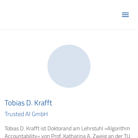
Marketing Club Göttingen e.V.
Tobias D. Krafft
Trusted AI GmbH
Tobias D. Krafft ist Doktorand am Lehrstuhl »Algorithm
Accountability« von Prof. Katharina A. Zweig an der TU