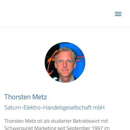
Marketing Club Göttingen e.V.
Thorsten Metz
Saturn-Elektro-Handelsgesellschaft mbH
Thorsten Metz ist als studierter Betriebswirt mit
Schwerpunkt Marketing seit September 1997 im