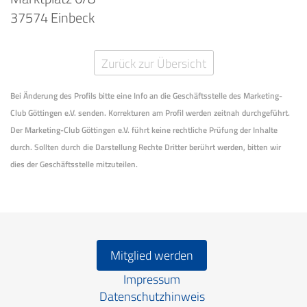
37574 Einbeck
Zurück zur Übersicht
Bei Änderung des Profils bitte eine Info an die Geschäftsstelle des Marketing-
Club Göttingen e.V. senden. Korrekturen am Profil werden zeitnah durchgeführt.
Der Marketing-Club Göttingen e.V. führt keine rechtliche Prüfung der Inhalte
durch. Sollten durch die Darstellung Rechte Dritter berührt werden, bitten wir
dies der Geschäftsstelle mitzuteilen.
Mitglied werden
Impressum
Datenschutzhinweis