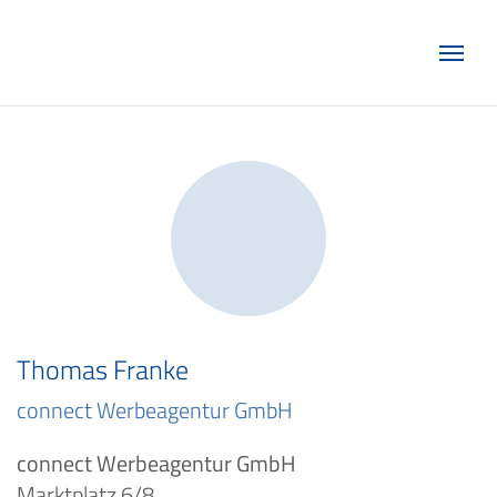
Marketing Club Göttingen e.V.
Thomas Franke
connect Werbeagentur GmbH
connect Werbeagentur GmbH
Marktplatz 6/8