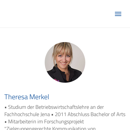
Marketing Club Göttingen e.V.
Theresa Merkel
• Studium der Betriebswirtschaftslehre an der
Fachhochschule Jena • 2011 Abschluss Bachelor of Arts
• Mitarbeiterin im Forschungsprojekt
"Zielgruppengerechte Kommunikation von