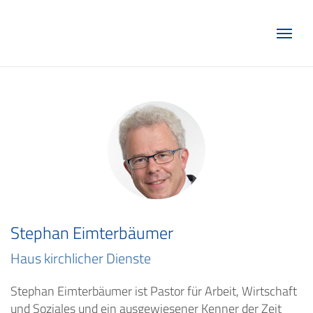
Marketing Club Göttingen e.V.
Stephan Eimterbäumer
Haus kirchlicher Dienste
Stephan Eimterbäumer ist Pastor für Arbeit, Wirtschaft
und Soziales und ein ausgewiesener Kenner der Zeit