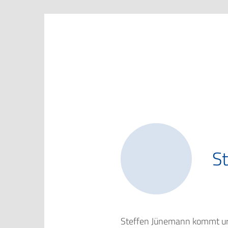
Marketing Club Göttingen e.V.
S
Steffen Jünemann kommt urs