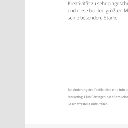
Kreativität zu sehr eingeschr
und diese bei den größten 
seine besondere Stärke.
Bei Änderung des Profils bitte eine Info
Marketing-Club Göttingen e.V. führt keine
Geschäftsstelle mitzuteilen.