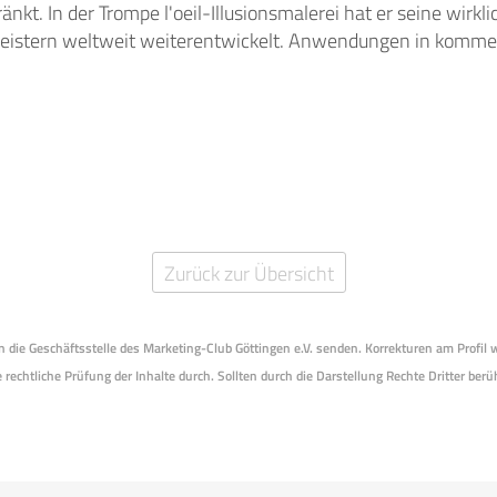
änkt. In der Trompe l'oeil-Illusionsmalerei hat er seine wirk
Meistern weltweit weiterentwickelt. Anwendungen in kommer
Zurück zur Übersicht
 an die Geschäftsstelle des Marketing-Club Göttingen e.V. senden. Korrekturen am Profil
 rechtliche Prüfung der Inhalte durch. Sollten durch die Darstellung Rechte Dritter berüh