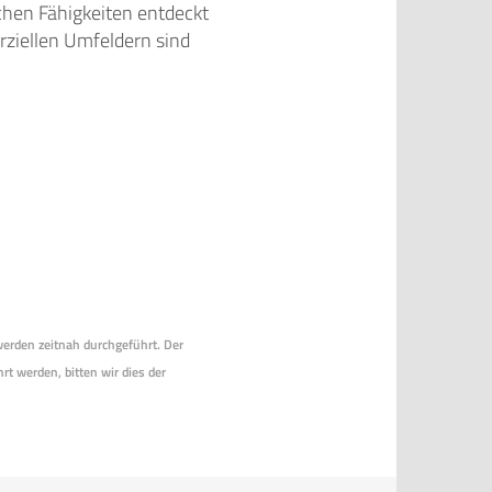
lichen Fähigkeiten entdeckt
ziellen Umfeldern sind
 werden zeitnah durchgeführt. Der
rt werden, bitten wir dies der