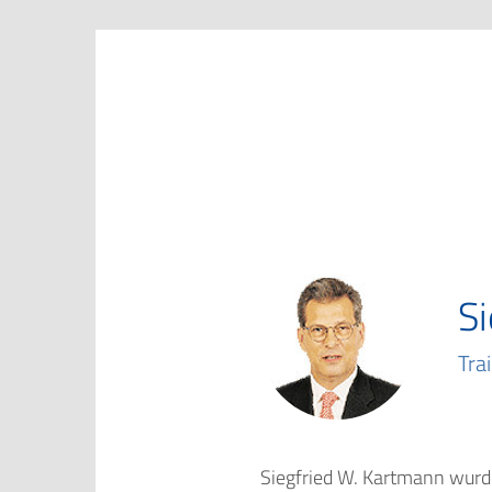
Marketing Club Göttingen e.V.
S
Tra
Siegfried W. Kartmann wurd