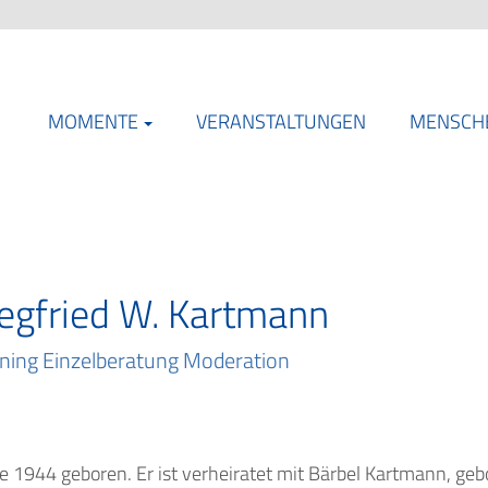
MOMENTE
VERANSTALTUNGEN
MENSCH
iegfried W. Kartmann
ining Einzelberatung Moderation
e 1944 geboren. Er ist verheiratet mit Bärbel Kartmann, g