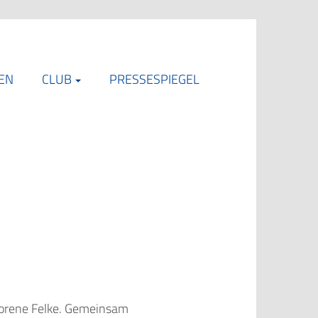
EN
CLUB
PRESSESPIEGEL
eborene Felke. Gemeinsam