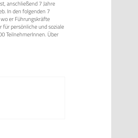
t, anschließend 7 Jahre
eb. In den folgenden 7
 wo er Führungskräfte
 für persönliche und soziale
000 TeilnehmerInnen. Über