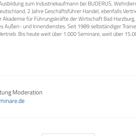
 Ausbildung zum Industriekaufmann bei BUDERUS, Wehrdiens
Deutschland. 2 Jahre Geschäftsführer Handel, ebenfalls Vertri
r Akademie für Führungskräfte der Wirtschaft Bad Harzburg,
es Außen- und Innendienstes. Seit 1989 selbständiger Trainer
rtrieb. Bis heute weit über 1.000 Seminare, weit über 15.
atung Moderation
minare.de