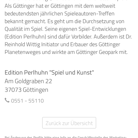
Als Göttinger hat er Göttingen mit dem weltweit
bedeutendsten jährlichen Spieleautoren-Treffen
bekannt gemacht. Es geht um die Durchsetzung von
Qualität im Spiel. Seine eigenen Spiel-Entwicklungen
(Edition Perlhuhn) sind dafür Vorbilder. Außerdem ist Dr.
Reinhold Wittig Initiator und Erbauer des Göttinger
Planetenweges und wirkte am Göttinger Geopark mit.
Edition Perlhuhn "Spiel und Kunst"
Am Goldgraben 22
37073 Göttingen
0551 - 55110
Zurück zur Übersicht
Bei Änderung des Profils bitte eine Info an die Geschäftsstelle des Marketing-