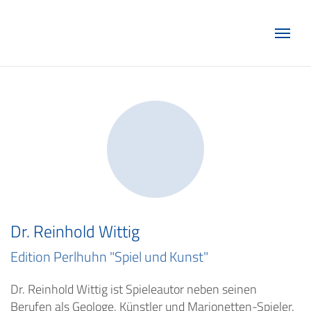
Marketing Club Göttingen e.V.
Dr. Reinhold Wittig
Edition Perlhuhn "Spiel und Kunst"
Dr. Reinhold Wittig ist Spieleautor neben seinen
Berufen als Geologe, Künstler und Marionetten-Spieler.