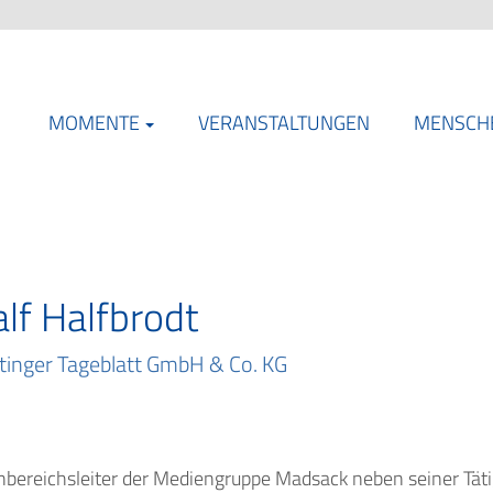
MOMENTE
VERANSTALTUNGEN
MENSCH
lf Halfbrodt
tinger Tageblatt GmbH & Co. KG
rnbereichsleiter der Mediengruppe Madsack neben seiner Täti