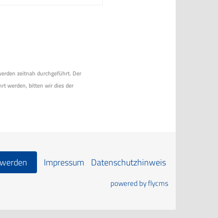
 werden zeitnah durchgeführt. Der
rt werden, bitten wir dies der
 werden
Impressum
Datenschutzhinweis
powered by flycms