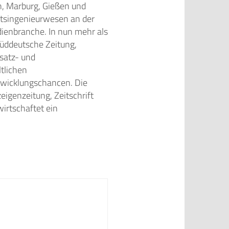
h, Marburg, Gießen und
ftsingenieurwesen an der
dienbranche. In nun mehr als
Süddeutsche Zeitung,
bsatz- und
tlichen
twicklungschancen. Die
eigenzeitung, Zeitschrift
irtschaftet ein