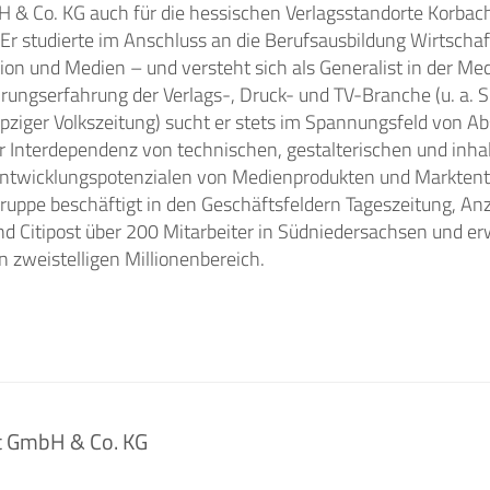
H & Co. KG auch für die hessischen Verlagsstandorte Korbac
Er studierte im Anschluss an die Berufsausbildung Wirtscha
n und Medien – und versteht sich als Generalist in der Me
rungserfahrung der Verlags-, Druck- und TV-Branche (u. a. 
pziger Volkszeitung) sucht er stets im Spannungsfeld von A
 Interdependenz von technischen, gestalterischen und inhal
Entwicklungspotenzialen von Medienprodukten und Markten
ruppe beschäftigt in den Geschäftsfeldern Tageszeitung, Anz
d Citipost über 200 Mitarbeiter in Südniedersachsen und erw
zweistelligen Millionenbereich.
tt GmbH & Co. KG