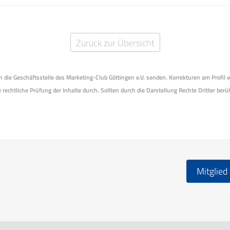
Zurück zur Übersicht
 an die Geschäftsstelle des Marketing-Club Göttingen e.V. senden. Korrekturen am Profil
 rechtliche Prüfung der Inhalte durch. Sollten durch die Darstellung Rechte Dritter berüh
Mitglied