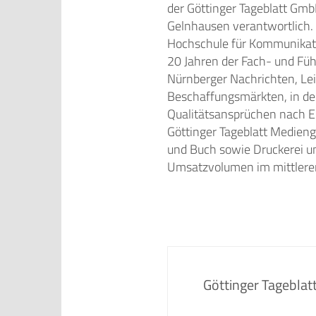
der Göttinger Tageblatt Gmb
Gelnhausen verantwortlich. 
Hochschule für Kommunikatio
20 Jahren der Fach- und Füh
Nürnberger Nachrichten, Lei
Beschaffungsmärkten, in der
Qualitätsansprüchen nach 
Göttinger Tageblatt Medieng
und Buch sowie Druckerei un
Umsatzvolumen im mittleren 
Göttinger Tagebla