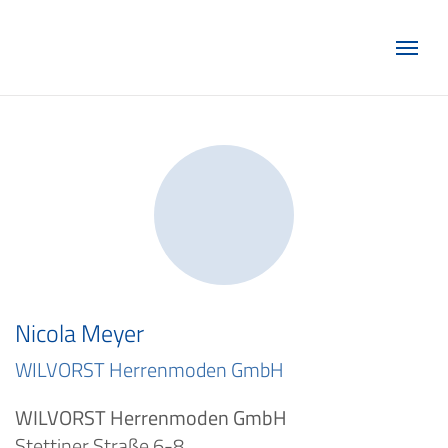
Marketing Club Göttingen e.V.
Nicola Meyer
WILVORST Herrenmoden GmbH
WILVORST Herrenmoden GmbH
Stettiner Straße 6-8