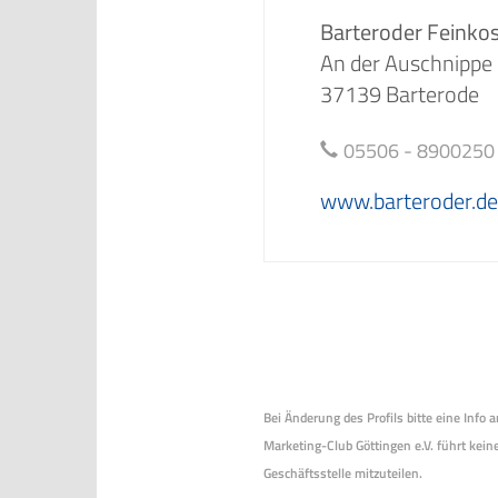
Barteroder Feink
An der Auschnippe
37139 Barterode
05506 - 8900250
www.barteroder.de
Bei Änderung des Profils bitte eine Info
Marketing-Club Göttingen e.V. führt keine
Geschäftsstelle mitzuteilen.