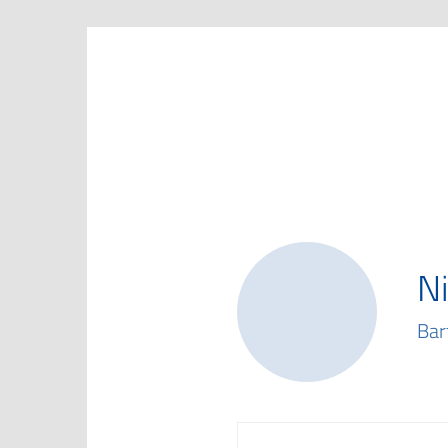
Marketing Club Göttingen e.V.
Ni
Bar