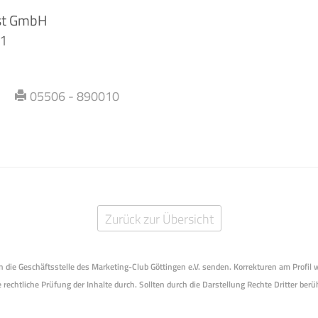
ost GmbH
 1
05506 - 890010
Zurück zur Übersicht
 an die Geschäftsstelle des Marketing-Club Göttingen e.V. senden. Korrekturen am Profil
 rechtliche Prüfung der Inhalte durch. Sollten durch die Darstellung Rechte Dritter berüh