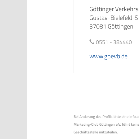
Göttinger Verkehr
Gustav-Bielefeld-S
37081 Göttingen
0551 - 384440
www.goevb.de
Bei Änderung des Profils bitte eine Info
Marketing-Club Göttingen e.V. führt keine
Geschäftsstelle mitzuteilen.