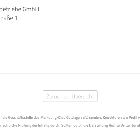
sbetriebe GmbH
traße 1
Zurück zur Übersicht
 an die Geschäftsstelle des Marketing-Club Göttingen e.V. senden. Korrekturen am Profil
 rechtliche Prüfung der Inhalte durch. Sollten durch die Darstellung Rechte Dritter berüh