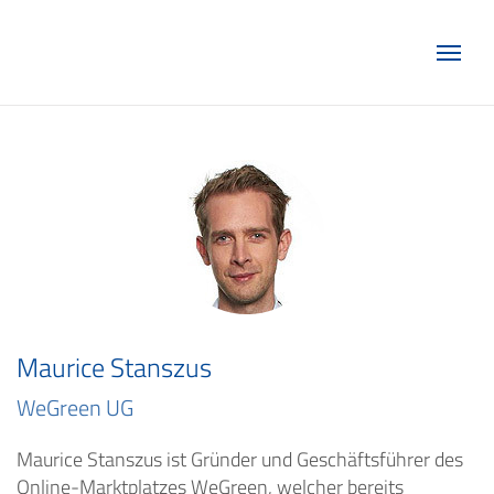
Marketing Club Göttingen e.V.
Maurice Stanszus
WeGreen UG
Maurice Stanszus ist Gründer und Geschäftsführer des
Online-Marktplatzes WeGreen, welcher bereits