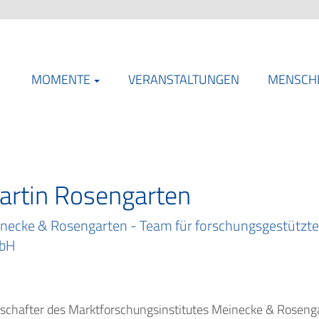
MOMENTE
VERANSTALTUNGEN
MENSCH
artin Rosengarten
necke & Rosengarten - Team für forschungsgestützt
bH
lschafter des Marktforschungsinstitutes Meinecke & Roseng