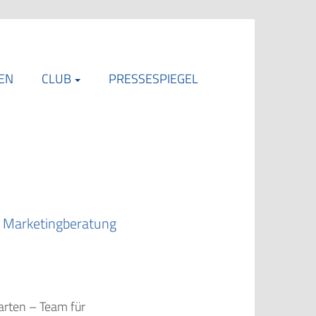
EN
CLUB
PRESSESPIEGEL
e Marketingberatung
arten – Team für