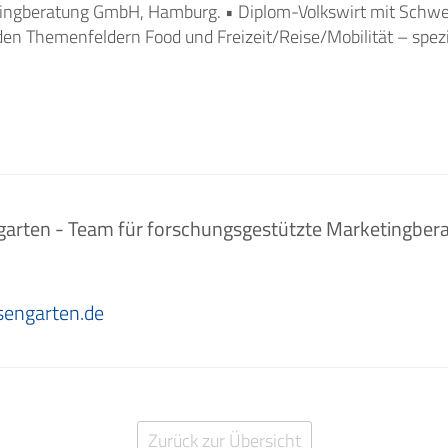
ingberatung GmbH, Hamburg. • Diplom-Volkswirt mit Schwe
den Themenfeldern Food und Freizeit/Reise/Mobilität – spezia
arten - Team für forschungsgestützte Marketingbe
engarten.de
Zurück zur Übersicht