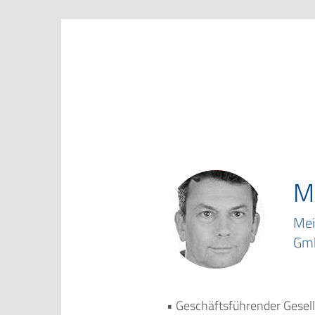
Marketing Club Göttingen e.V.
M
Mei
Gm
• Geschäftsführender Gesel