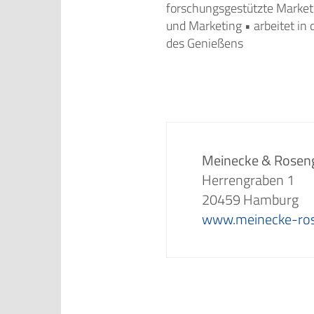
forschungsgestützte Market
und Marketing • arbeitet in 
des Genießens
Meinecke & Roseng
Herrengraben 1
20459 Hamburg
www.meinecke-ros