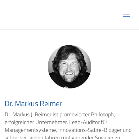
Marketing Club Göttingen e.V.
Dr. Markus Reimer
Dr. Markus J. Reimer ist promovierter Philosoph,
erfolgreicher Unternehmer, Lead-Auditor für
Managementsysteme, Innovations-Satire-Blogger und
schon seit vielen Jahren motivierender Speaker zu