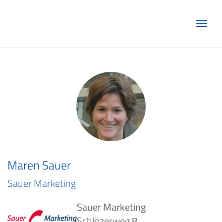
Marketing Club Göttingen e.V.
Maren Sauer
Sauer Marketing
Sauer Marketing
Schlözerweg 8