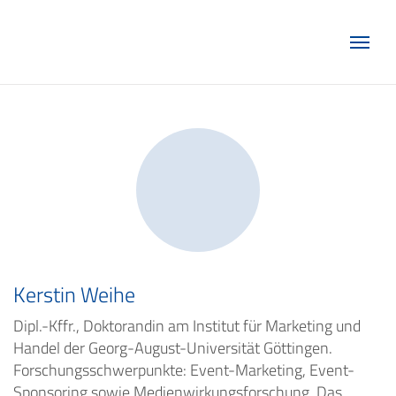
Marketing Club Göttingen e.V.
Kerstin Weihe
Dipl.-Kffr., Doktorandin am Institut für Marketing und
Handel der Georg-August-Universität Göttingen.
Forschungsschwerpunkte: Event-Marketing, Event-
Sponsoring sowie Medienwirkungsforschung. Das