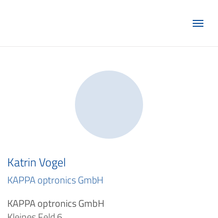
Marketing Club Göttingen e.V.
Katrin Vogel
KAPPA optronics GmbH
KAPPA optronics GmbH
Kleines Feld 6