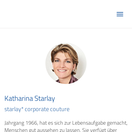
Marketing Club Göttingen e.V.
Katharina Starlay
starlay* corporate couture
Jahrgang 1966, hat es sich zur Lebensaufgabe gemacht,
Menschen gut aussehen zu lassen. Sie verfügt über