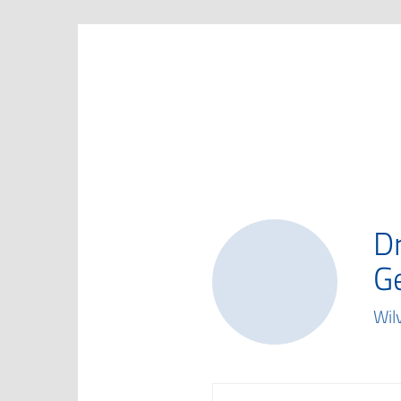
Marketing Club Göttingen e.V.
D
G
Wil