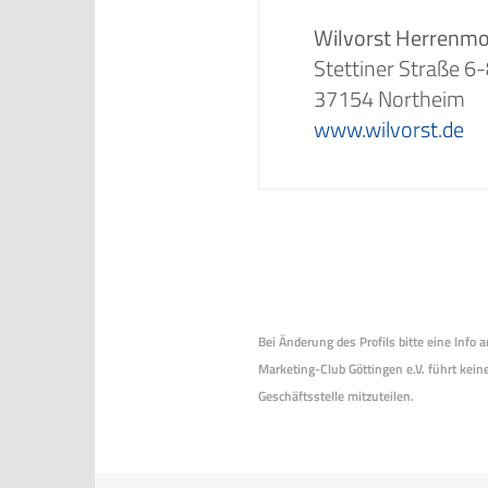
Wilvorst Herren
Stettiner Straße 6
37154 Northeim
www.wilvorst.de
Bei Änderung des Profils bitte eine Info
Marketing-Club Göttingen e.V. führt keine
Geschäftsstelle mitzuteilen.