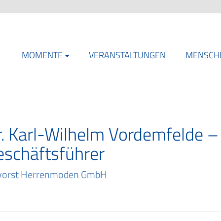
MOMENTE
VERANSTALTUNGEN
MENSCH
r. Karl-Wilhelm Vordemfelde –
eschäftsführer
vorst Herrenmoden GmbH