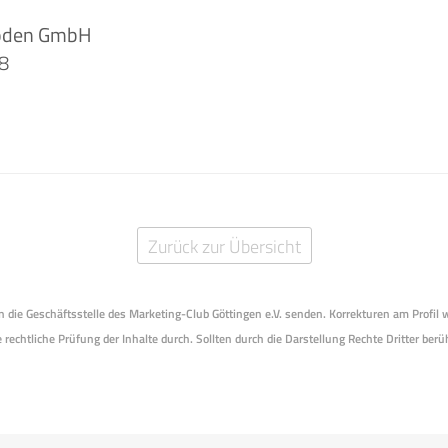
moden GmbH
-8
Zurück zur Übersicht
 an die Geschäftsstelle des Marketing-Club Göttingen e.V. senden. Korrekturen am Profil
 rechtliche Prüfung der Inhalte durch. Sollten durch die Darstellung Rechte Dritter berüh