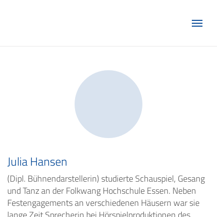
Marketing Club Göttingen e.V.
Julia Hansen
(Dipl. Bühnendarstellerin) studierte Schauspiel, Gesang
und Tanz an der Folkwang Hochschule Essen. Neben
Festengagements an verschiedenen Häusern war sie
lange Zeit Sprecherin bei Hörspielproduktionen des