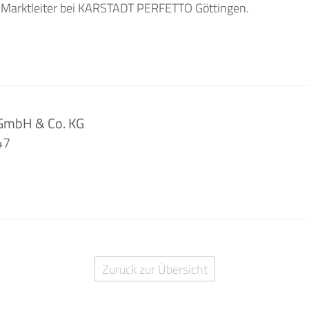
09 Marktleiter bei KARSTADT PERFETTO Göttingen.
 GmbH & Co. KG
47
Zurück zur Übersicht