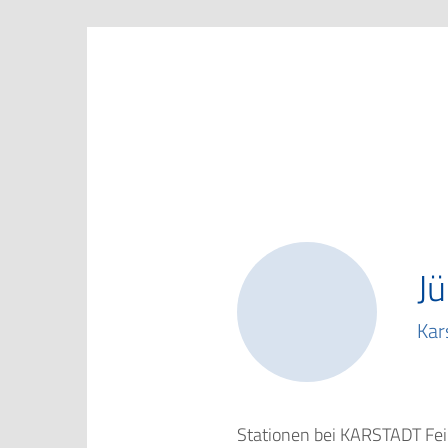
Marketing Club Göttingen e.V.
Jü
Kar
Stationen bei KARSTADT Feink