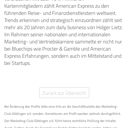
Kartenmitgliedern zählt American Express zu den
führenden Reise- und Finanzdienstleistern weltweit.
Trends erkennen und strategisch einzuordnen zählt seit
mehr als 20 Jahren zum daily business von Holger Lietz.
Im Rahmen seiner nationalen und internationalen
Marketing- und Vertriebskarriere sammelte er nicht nur
bei Bluechips wie Procter & Gamble und American
Express Erfahrungen, sondern auch im Mittelstand und
bei Startups.
Zurück zur Übersicht
Bei Änderung des Profils bitte eine Info an die Geschäftsstelle des Marketing-
Club Göttingen e.V. senden. Korrekturen am Profil werden zeitnah durchgeführt.
Der Marketing-Club Göttingen e.V. führt keine rechtliche Prüfung der Inhalte
durch. Sollten durch die Darstellung Rechte Dritter berührt werden, bitten wir