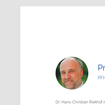
Marketing Club Göttingen e.V.
Pr
PFH
Dr. Hans-Christian Riekhof 