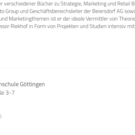
 verschiedener Bücher zu Strategie, Marketing und Retail B
tto Group und Geschäftsbereichsleiter der Beiersdorf AG sow
nd Marketingthemen ist er der ideale Vermittler von Theorie
essor Riekhof in Form von Projekten und Studien intensiv mi
hschule Göttingen
ße 3-7
0