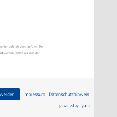
 werden zeitnah durchgeführt. Der
rt werden, bitten wir dies der
 werden
Impressum
Datenschutzhinweis
powered by flycms