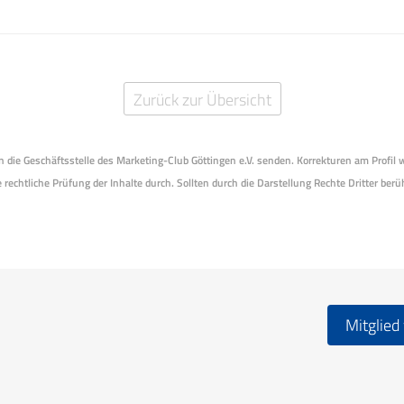
Zurück zur Übersicht
 an die Geschäftsstelle des Marketing-Club Göttingen e.V. senden. Korrekturen am Profil
 rechtliche Prüfung der Inhalte durch. Sollten durch die Darstellung Rechte Dritter berüh
Mitglied