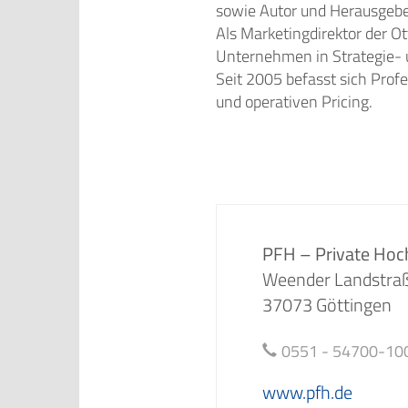
sowie Autor und Herausgeber
Als Marketingdirektor der O
Unternehmen in Strategie- u
Seit 2005 befasst sich Prof
und operativen Pricing.
PFH – Private Hoc
Weender Landstra
37073 Göttingen
0551 - 54700-10
www.pfh.de