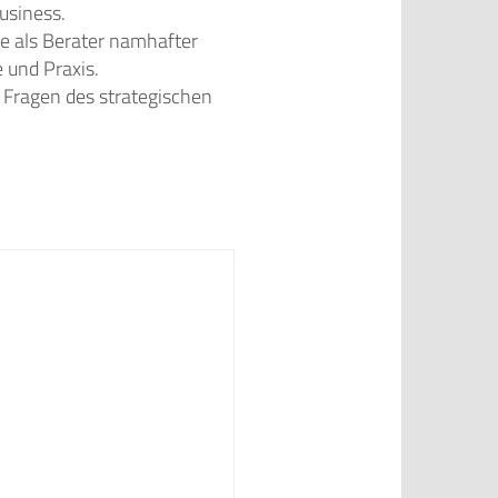
usiness.
ie als Berater namhafter
 und Praxis.
t Fragen des strategischen