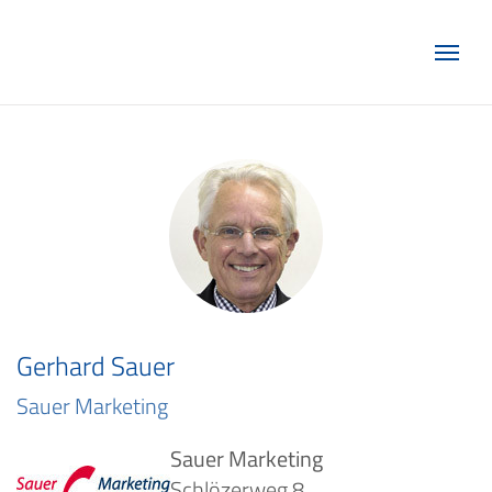
Marketing Club Göttingen e.V.
Gerhard Sauer
Sauer Marketing
Sauer Marketing
Schlözerweg 8