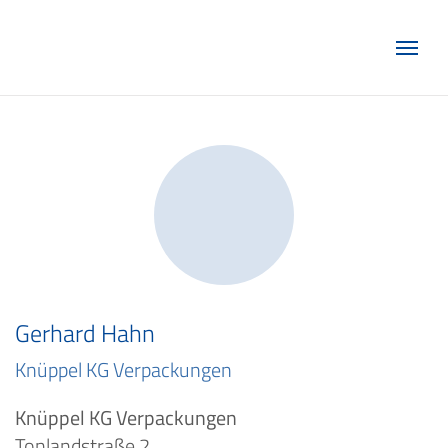
Marketing Club Göttingen e.V.
Gerhard Hahn
Knüppel KG Verpackungen
Knüppel KG Verpackungen
Tonlandstraße 2