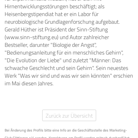
Hirnentwicklungsstörungen beschäftigt; als
Heisenbergstipendiat hat er ein Labor für
neurobiologische Grundlagenforschung aufgebaut.
Gerald Hüther ist Präsident der Sinn-Stiftung
(www.sinn-stiftung.eu) und Autor zahlreicher
Bestseller, darunter "Biologie der Angst",
"Bedienungsanleitung für ein menschliches Gehirn",
"Die Evolution der Liebe" und zuletzt "Männer: Das
schwache Geschlecht und sein Gehirn". Sein neuestes
Werk "Was wir sind und was wir sein könnten" erschien
im Mai diesen Jahres.
Zurück zur Übersicht
Bei Änderung des Profils bitte eine Info an die Geschäftsstelle des Marketing-
Club Göttingen e.V. senden. Korrekturen am Profil werden zeitnah durchgeführt.