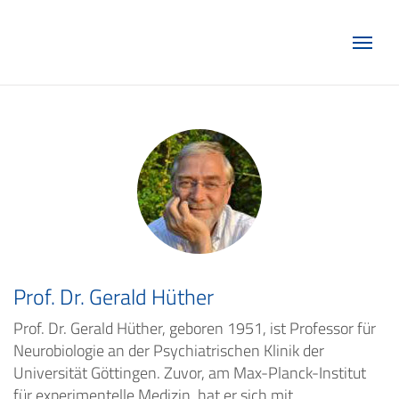
Marketing Club Göttingen e.V.
Prof. Dr. Gerald Hüther
Prof. Dr. Gerald Hüther, geboren 1951, ist Professor für
Neurobiologie an der Psychiatrischen Klinik der
Universität Göttingen. Zuvor, am Max-Planck-Institut
für experimentelle Medizin, hat er sich mit