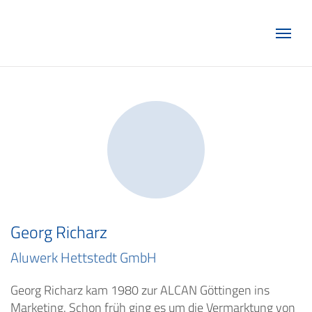
Marketing Club Göttingen e.V.
Georg Richarz
Aluwerk Hettstedt GmbH
Georg Richarz kam 1980 zur ALCAN Göttingen ins
Marketing. Schon früh ging es um die Vermarktung von