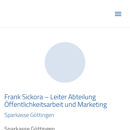
Marketing Club Göttingen e.V.
Frank Sickora – Leiter Abteilung
Öffentlichkeitsarbeit und Marketing
Sparkasse Göttingen
Sparkasse Göttingen