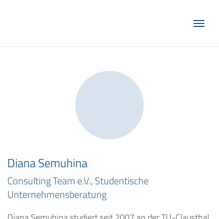
Marketing Club Göttingen e.V.
Diana Semuhina
Consulting Team e.V., Studentische
Unternehmensberatung
Diana Semuhina studiert seit 2007 an der TU-Clausthal