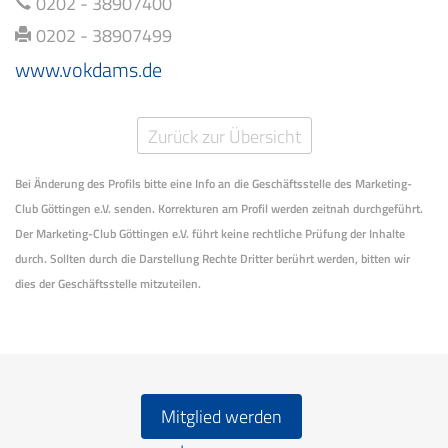
0202 - 38907400
0202 - 38907499
www.vokdams.de
Zurück zur Übersicht
Bei Änderung des Profils bitte eine Info an die Geschäftsstelle des Marketing-
Club Göttingen e.V. senden. Korrekturen am Profil werden zeitnah durchgeführt.
Der Marketing-Club Göttingen e.V. führt keine rechtliche Prüfung der Inhalte
durch. Sollten durch die Darstellung Rechte Dritter berührt werden, bitten wir
dies der Geschäftsstelle mitzuteilen.
Mitglied werden