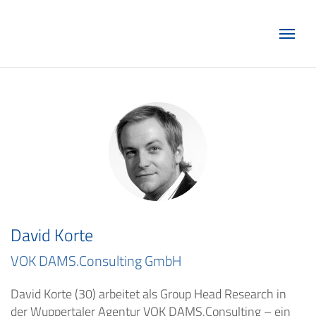
Marketing Club Göttingen e.V.
David Korte
VOK DAMS.Consulting GmbH
David Korte (30) arbeitet als Group Head Research in
der Wuppertaler Agentur VOK DAMS.Consulting – ein