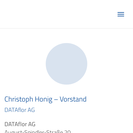
Marketing Club Göttingen e.V.
Christoph Honig – Vorstand
DATAflor AG
DATAflor AG
August-Spindler-Straße 20