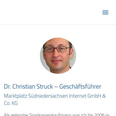
Marketing Club Göttingen e.V.
Dr. Christian Struck – Geschäftsführer
Marktplatz Südniedersachsen Internet GmbH &
Co. KG
Als gelernter Sparkassenkaufmann war ich bis 2006 in