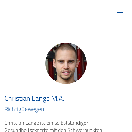
Marketing Club Göttingen e.V.
Christian Lange M.A.
RichtigBewegen
Christian Lange ist ein selbstständiger
Gesundheitsexperte mit den Schwerpunkten