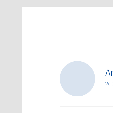
Marketing Club Göttingen e.V.
A
Vel