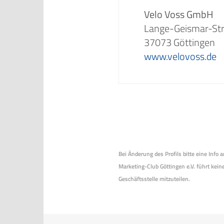
Velo Voss GmbH
Lange-Geismar-St
37073 Göttingen
www.velovoss.de
Bei Änderung des Profils bitte eine Info
Marketing-Club Göttingen e.V. führt keine
Geschäftsstelle mitzuteilen.