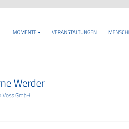
MOMENTE
VERANSTALTUNGEN
MENSCH
rne Werder
o Voss GmbH