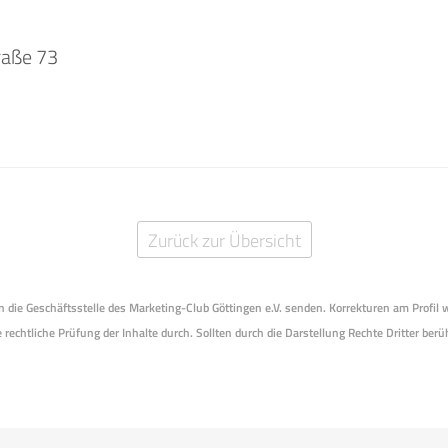
raße 73
Zurück zur Übersicht
 an die Geschäftsstelle des Marketing-Club Göttingen e.V. senden. Korrekturen am Profil
 rechtliche Prüfung der Inhalte durch. Sollten durch die Darstellung Rechte Dritter berüh