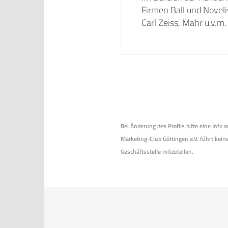
Firmen Ball und Novel
Carl Zeiss, Mahr u.v.m
Bei Änderung des Profils bitte eine Info
Marketing-Club Göttingen e.V. führt keine
Geschäftsstelle mitzuteilen.