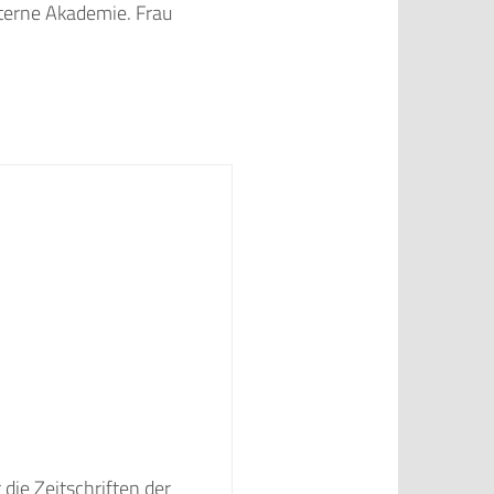
nterne Akademie. Frau
die Zeitschriften der