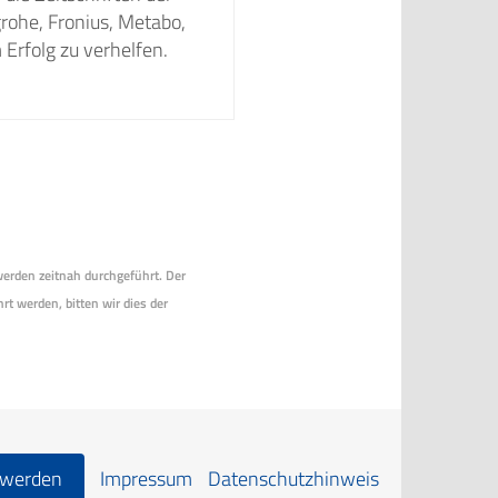
rohe, Fronius, Metabo,
 Erfolg zu verhelfen.
 werden zeitnah durchgeführt. Der
rt werden, bitten wir dies der
 werden
Impressum
Datenschutzhinweis