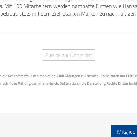
is. Mit 100 Mitarbeitern werden namhafte Firmen wie Hansg
. betreut, stets mit dem Ziel, starken Marken zu nachhaltigem
Zurück zur Übersicht
 an die Geschäftsstelle des Marketing-Club Göttingen e.V. senden. Korrekturen am Profil
 rechtliche Prüfung der Inhalte durch. Sollten durch die Darstellung Rechte Dritter berüh
Mitglied