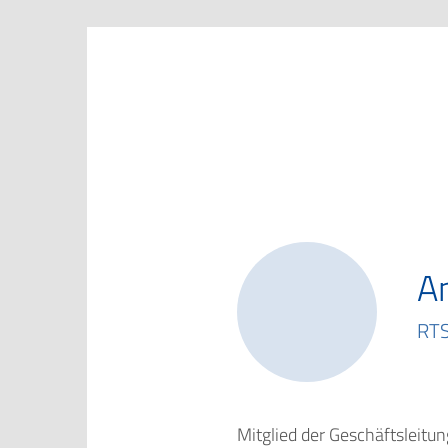
Marketing Club Göttingen e.V.
An
RTS
Mitglied der Geschäftsleitu