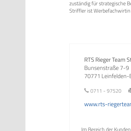
zuständig für strategische 
Striffler ist Werbefachwirti
RTS Rieger Team St
Bunsenstraße 7-9
70771 Leinfelden-
0711 - 97520
www.rts-riegertea
Im Bereich der Kunden