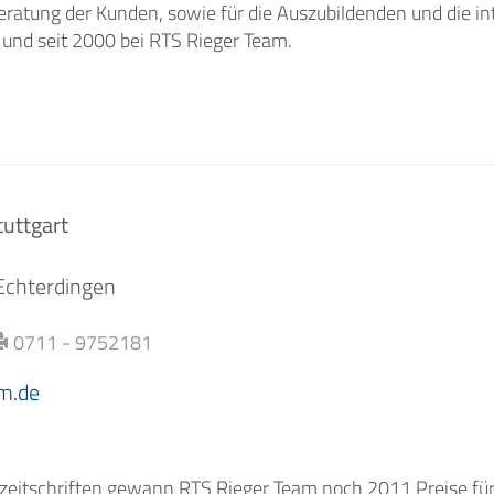
Beratung der Kunden, sowie für die Auszubildenden und die i
n und seit 2000 bei RTS Rieger Team.
uttgart
Echterdingen
0711 - 9752181
m.de
zeitschriften gewann RTS Rieger Team noch 2011 Preise für 