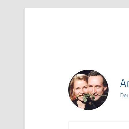
Marketing Club Göttingen e.V.
A
Deu