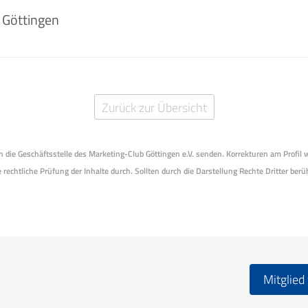
 Göttingen
Zurück zur Übersicht
 an die Geschäftsstelle des Marketing-Club Göttingen e.V. senden. Korrekturen am Profil
 rechtliche Prüfung der Inhalte durch. Sollten durch die Darstellung Rechte Dritter berüh
Mitglied