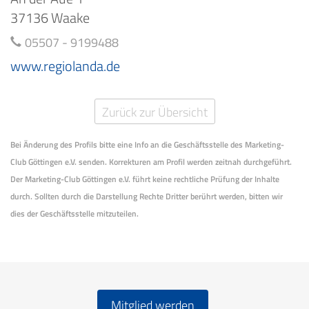
37136 Waake
05507 - 9199488
www.regiolanda.de
Zurück zur Übersicht
Bei Änderung des Profils bitte eine Info an die Geschäftsstelle des Marketing-
Club Göttingen e.V. senden. Korrekturen am Profil werden zeitnah durchgeführt.
Der Marketing-Club Göttingen e.V. führt keine rechtliche Prüfung der Inhalte
durch. Sollten durch die Darstellung Rechte Dritter berührt werden, bitten wir
dies der Geschäftsstelle mitzuteilen.
Mitglied werden