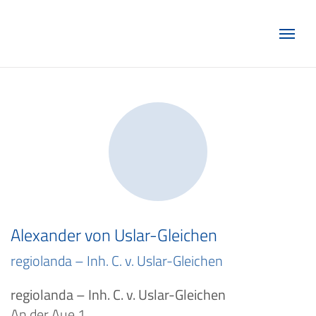
Marketing Club Göttingen e.V.
Alexander von Uslar-Gleichen
regiolanda – Inh. C. v. Uslar-Gleichen
regiolanda – Inh. C. v. Uslar-Gleichen
An der Aue 1